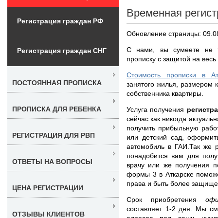
Временная регист
Регистрация граждан РФ
Обновление страницы: 09.0
С нами, вы сумеете не 
Регистрация граждан СНГ
прописку с защитой на весь
Стоимость прописки в Ат
ПОСТОЯННАЯ ПРОПИСКА
занятого жилья, размером к
собственника квартиры.
ПРОПИСКА ДЛЯ РЕБЕНКА
Услуга получения
регистра
сейчас как никогда актуаль
получить прибыльную рабо
РЕГИСТРАЦИЯ ДЛЯ РВП
или детский сад, оформит
автомобиль в ГАИ.Так же 
понадобится вам для полу
ОТВЕТЫ НА ВОПРОСЫ
врачу или же получения п
формы 3 в Аткарске помож
права и быть более защищ
ЦЕНА РЕГИСТРАЦИИ
Срок приобретения
оф
составляет 1-2 дня. Мы с
ОТЗЫВЫ КЛИЕНТОВ
адресов под ваши нужды